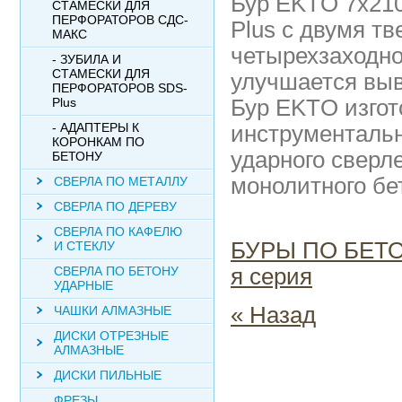
Бур EKTO 7x210
СТАМЕСКИ ДЛЯ
ПЕРФОРАТОРОВ СДС-
Plus с двумя т
МАКС
четырехзаходно
- ЗУБИЛА И
СТАМЕСКИ ДЛЯ
улучшается выв
ПЕРФОРАТОРОВ SDS-
Plus
Бур EKTO изгот
- АДАПТЕРЫ К
инструментальн
КОРОНКАМ ПО
ударного сверл
БЕТОНУ
монолитного бет
СВЕРЛА ПО МЕТАЛЛУ
СВЕРЛА ПО ДЕРЕВУ
СВЕРЛА ПО КАФЕЛЮ
БУРЫ ПО БЕТ
И СТЕКЛУ
СВЕРЛА ПО БЕТОНУ
я серия
УДАРНЫЕ
« Назад
ЧАШКИ АЛМАЗНЫЕ
ДИСКИ ОТРЕЗНЫЕ
АЛМАЗНЫЕ
ДИСКИ ПИЛЬНЫЕ
ФРЕЗЫ