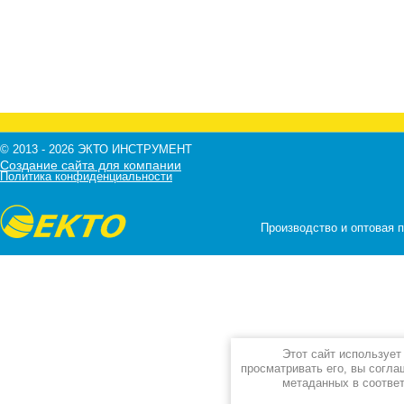
© 2013 - 2026 ЭКТО ИНСТРУМЕНТ
Создание сайта для компании
Политика конфиденциальности
Производство и оптовая 
Этот сайт используе
просматривать его, вы согла
метаданных в соотве