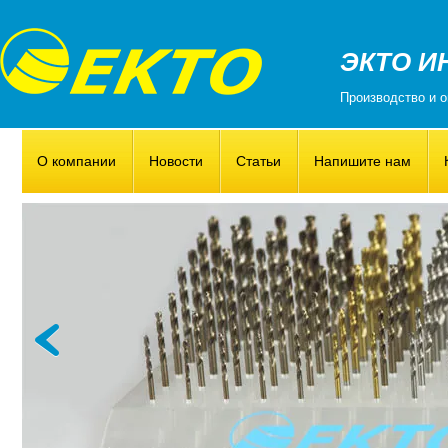
ЭКТО И
Производство и о
О компании
Новости
Статьи
Напишите нам