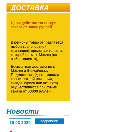
ДОСТАВКА
Цены действительны при
заказе от 30000 рублей.
В регионы товар отправляется
любой транспортной
компанией, представительство
которой есть в г. Москва (на
выбор клиента);
Бесплатная доставка по г.
Москве и ближайшему
Подмосковью (до терминала
транспортной компании,
склада, офиса или объекта)
осуществляется при сумме
заказа от 30000 рублей.
Новости
16 03 2020