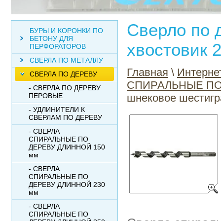
Сверло по 
БУРЫ И КОРОНКИ ПО
БЕТОНУ ДЛЯ
хвостовик 
ПЕРФОРАТОРОВ
СВЕРЛА ПО МЕТАЛЛУ
Главная
\
Интерне
СВЕРЛА ПО ДЕРЕВУ
СПИРАЛЬНЫЕ ПО
- СВЕРЛА ПО ДЕРЕВУ
ПЕРОВЫЕ
шнековое шестигр
- УДЛИНИТЕЛИ К
СВЕРЛАМ ПО ДЕРЕВУ
- СВЕРЛА
СПИРАЛЬНЫЕ ПО
ДЕРЕВУ ДЛИННОЙ 150
мм
- СВЕРЛА
СПИРАЛЬНЫЕ ПО
ДЕРЕВУ ДЛИННОЙ 230
мм
- СВЕРЛА
СПИРАЛЬНЫЕ ПО