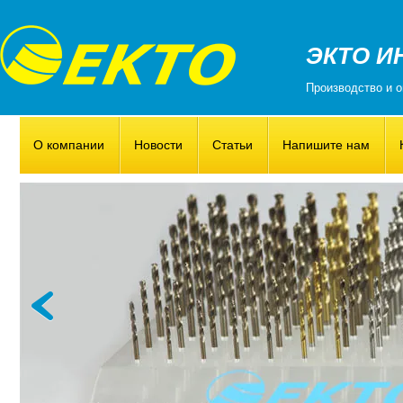
ЭКТО И
Производство и о
О компании
Новости
Статьи
Напишите нам