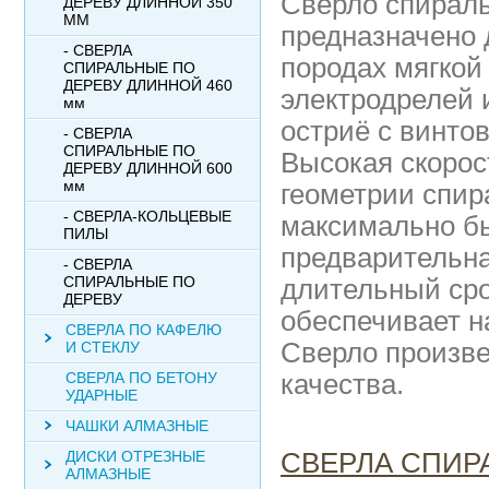
Сверло спираль
ДЕРЕВУ ДЛИННОЙ 350
ММ
предназначено 
- СВЕРЛА
породах мягкой
СПИРАЛЬНЫЕ ПО
ДЕРЕВУ ДЛИННОЙ 460
электродрелей 
мм
остриё с винтов
- СВЕРЛА
СПИРАЛЬНЫЕ ПО
Высокая скорос
ДЕРЕВУ ДЛИННОЙ 600
мм
геометрии спир
- СВЕРЛА-КОЛЬЦЕВЫЕ
максимально бы
ПИЛЫ
предварительна
- СВЕРЛА
СПИРАЛЬНЫЕ ПО
длительный сро
ДЕРЕВУ
обеспечивает н
СВЕРЛА ПО КАФЕЛЮ
Сверло произве
И СТЕКЛУ
СВЕРЛА ПО БЕТОНУ
качества.
УДАРНЫЕ
ЧАШКИ АЛМАЗНЫЕ
ДИСКИ ОТРЕЗНЫЕ
СВЕРЛА СПИР
АЛМАЗНЫЕ