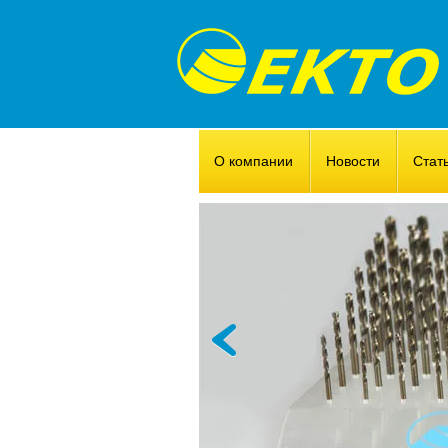
О компании
Новости
Стат