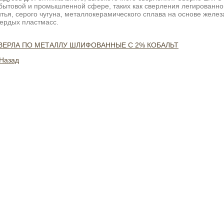
 бытовой и промышленной сфере, таких как сверления легированной
тья, серого чугуна, металлокерамического сплава на основе железа
вердых пластмасс.
ВЕРЛА ПО МЕТАЛЛУ ШЛИФОВАННЫЕ С 2% КОБАЛЬТ
 Назад