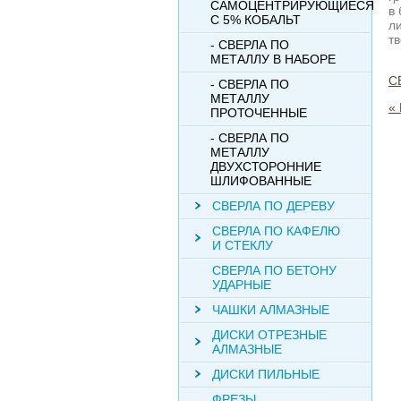
САМОЦЕНТРИРУЮЩИЕСЯ
в
С 5% КОБАЛЬТ
ли
т
- СВЕРЛА ПО
МЕТАЛЛУ В НАБОРЕ
С
- СВЕРЛА ПО
МЕТАЛЛУ
«
ПРОТОЧЕННЫЕ
- СВЕРЛА ПО
МЕТАЛЛУ
ДВУХСТОРОННИЕ
ШЛИФОВАННЫЕ
СВЕРЛА ПО ДЕРЕВУ
СВЕРЛА ПО КАФЕЛЮ
И СТЕКЛУ
СВЕРЛА ПО БЕТОНУ
УДАРНЫЕ
ЧАШКИ АЛМАЗНЫЕ
ДИСКИ ОТРЕЗНЫЕ
АЛМАЗНЫЕ
ДИСКИ ПИЛЬНЫЕ
ФРЕЗЫ