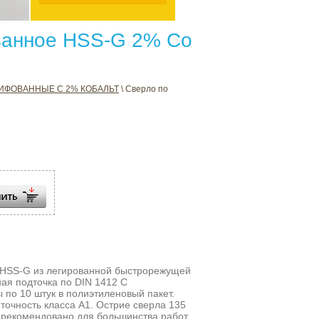
ванное HSS-G 2% Co
ИФОВАННЫЕ С 2% КОБАЛЬТ
\ Сверло по
HSS-G из легированной быстрорежущей
ная подточка по DIN 1412 C
 по 10 штук в полиэтиленовый пакет.
точность класса А1. Острие сверла 135
 рекомендовано для большинства работ