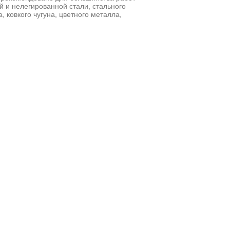
 и нелегированной стали, стального
, ковкого чугуна, цветного металла,