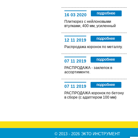
16 03 2020
Плиткорез с нейлоновыми
втулками, 400 мм, усиленный
12 11 2019
Распродажа коронок по металлу.
07 11 2019
РАСПРОДАЖА - заклепок в
ассортименте.
07 11 2019
РАСПРОДАЖА коронок по бетону
в сборе (с адаптером 100 мм)
© 2013 - 2026 ЭКТО ИНСТРУМЕНТ