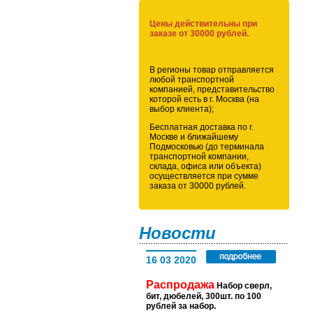
Цены действительны при
заказе от 30000 рублей.
В регионы товар отправляется
любой транспортной
компанией, представительство
которой есть в г. Москва (на
выбор клиента);
Бесплатная доставка по г.
Москве и ближайшему
Подмосковью (до терминала
транспортной компании,
склада, офиса или объекта)
осуществляется при сумме
заказа от 30000 рублей.
Новости
16 03 2020
Распродажа
Набор сверл,
бит, дюбелей, 300шт. по 100
рублей за набор.