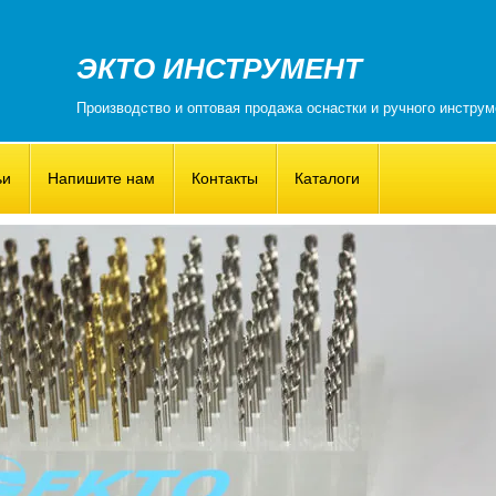
ЭКТО ИНСТРУМЕНТ
Производство и оптовая продажа оснастки и ручного инструм
ьи
Напишите нам
Контакты
Каталоги